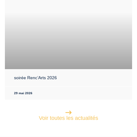
soirée Renc’Arts 2026
29 mai 2026
Voir toutes les actualités