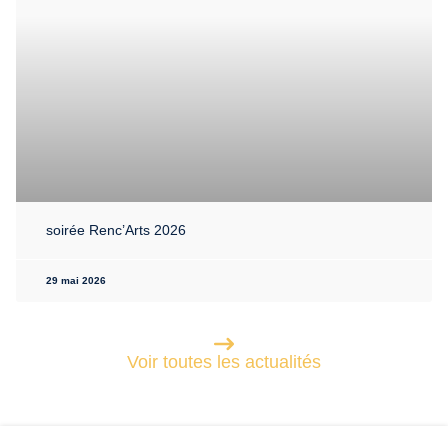
soirée Renc’Arts 2026
29 mai 2026
Voir toutes les actualités