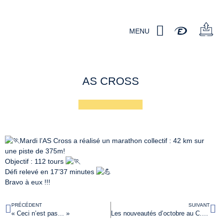
MENU
AS CROSS
Mardi l’AS Cross a réalisé un marathon collectif : 42 km sur
une piste de 375m!
Objectif : 112 tours
Défi relevé en 17’37 minutes
Bravo à eux !!!
PRÉCÉDENT
SUIVANT
« Ceci n’est pas… »
Les nouveautés d’octobre au C.D.I