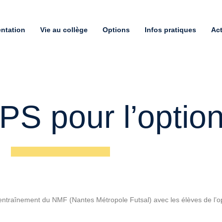
entation
Vie au collège
Options
Infos pratiques
Act
PS pour l’option
’entraînement du NMF (Nantes Métropole Futsal) avec les élèves de l’op