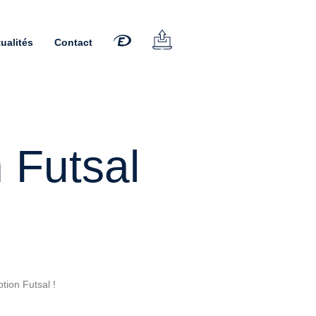
ualités
Contact
 Futsal
tion Futsal !