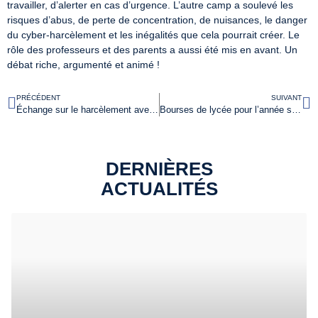
travailler, d’alerter en cas d’urgence. L’autre camp a soulevé les
risques d’abus, de perte de concentration, de nuisances, le danger
du cyber-harcèlement et les inégalités que cela pourrait créer. Le
rôle des professeurs et des parents a aussi été mis en avant. Un
débat riche, argumenté et animé !
PRÉCÉDENT
SUIVANT
Échange sur le harcèlement avec les 6A
Bourses de lycée pour l’année scolaire 2021/2022
DERNIÈRES
ACTUALITÉS