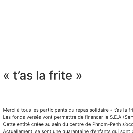
« t’as la frite »
Merci à tous les participants du repas solidaire « t’as la fr
Les fonds versés vont permettre de financer le S.E.A (Se
Cette entité créée au sein du centre de Phnom-Penh s’oc
Actuellement, se sont une quarantaine d’enfants qui sont p