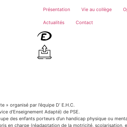
Présentation
Vie au collège
O
Actualités
Contact
ite » organisé par l’équipe D’ E.H.C.
rvice d’Enseignement Adapté) de PSE.
cupe des enfants porteurs d’un handicap physique ou menta
ris en charge (réadaptation de la motricité, scolarisation, 