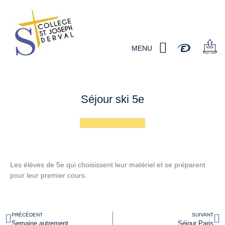
MENU
Séjour ski 5e
Les élèves de 5e qui choisissent leur matériel et se préparent
pour leur premier cours.
PRÉCÉDENT
SUIVANT
Semaine autrement
Séjour Paris