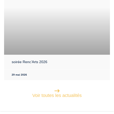
soirée Renc’Arts 2026
29 mai 2026
Voir toutes les actualités