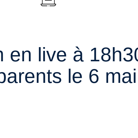
n en live à 18h3
parents le 6 ma