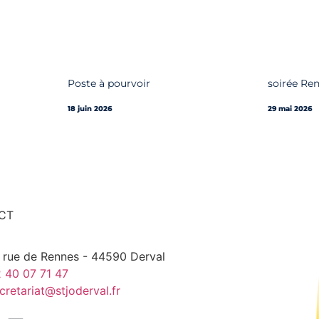
Poste à pourvoir
soirée Ren
18 juin 2026
29 mai 2026
CT
 rue de Rennes - 44590 Derval
 40 07 71 47
cretariat@stjoderval.fr