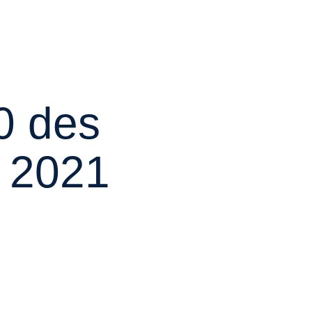
0 des
i 2021