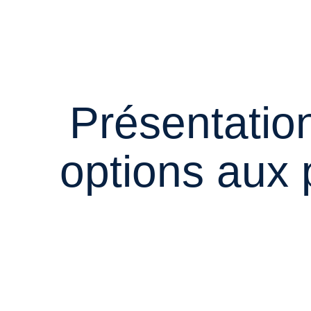
Présentatio
options aux 