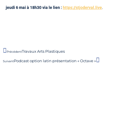
jeudi 6 mai à 18h30 via le lien :
https://stjoderval.live
.
Travaux Arts Plastiques
Précédent
Podcast option latin présentation « Octave »
Suivant