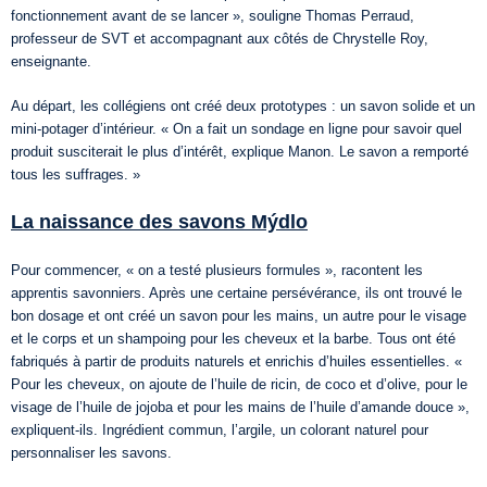
fonctionnement avant de se lancer », souligne Thomas Perraud,
professeur de SVT et accompagnant aux côtés de Chrystelle Roy,
enseignante.
Au départ, les collégiens ont créé deux prototypes : un savon solide et un
mini-potager d’intérieur. « On a fait un sondage en ligne pour savoir quel
produit susciterait le plus d’intérêt, explique Manon. Le savon a remporté
tous les suffrages. »
La naissance des savons Mýdlo
Pour commencer, « on a testé plusieurs formules », racontent les
apprentis savonniers. Après une certaine persévérance, ils ont trouvé le
bon dosage et ont créé un savon pour les mains, un autre pour le visage
et le corps et un shampoing pour les cheveux et la barbe. Tous ont été
fabriqués à partir de produits naturels et enrichis d’huiles essentielles. «
Pour les cheveux, on ajoute de l’huile de ricin, de coco et d’olive, pour le
visage de l’huile de jojoba et pour les mains de l’huile d’amande douce »,
expliquent-ils. Ingrédient commun, l’argile, un colorant naturel pour
personnaliser les savons.