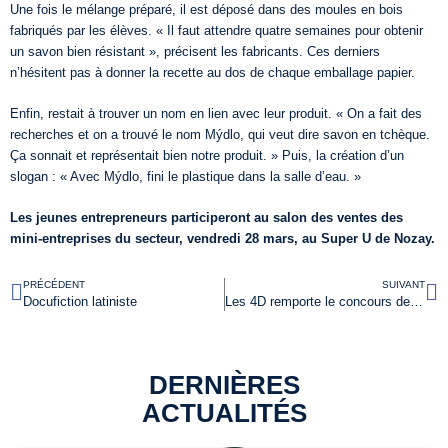
Une fois le mélange préparé, il est déposé dans des moules en bois
fabriqués par les élèves. « Il faut attendre quatre semaines pour obtenir
un savon bien résistant », précisent les fabricants. Ces derniers
n’hésitent pas à donner la recette au dos de chaque emballage papier.
Enfin, restait à trouver un nom en lien avec leur produit. « On a fait des
recherches et on a trouvé le nom Mýdlo, qui veut dire savon en tchèque.
Ça sonnait et représentait bien notre produit. » Puis, la création d’un
slogan : « Avec Mýdlo, fini le plastique dans la salle d’eau. »
Les jeunes entrepreneurs participeront au salon des ventes des
mini-entreprises du secteur, vendredi 28 mars, au Super U de Nozay.
PRÉCÉDENT
SUIVANT
Docufiction latiniste
Les 4D remporte le concours de décoration de la maison de retraite de Derval
DERNIÈRES
ACTUALITÉS