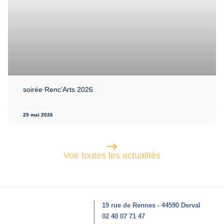
soirée Renc’Arts 2026
29 mai 2026
Voir toutes les actualités
19 rue de Rennes - 44590 Derval
02 40 07 71 47