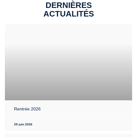
DERNIÈRES
ACTUALITÉS
Rentrée 2026
29 juin 2026