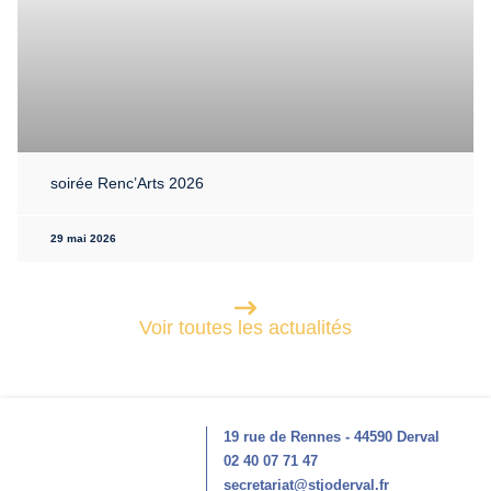
soirée Renc’Arts 2026
29 mai 2026
Voir toutes les actualités
19 rue de Rennes - 44590 Derval
02 40 07 71 47
secretariat@stjoderval.fr