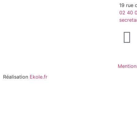
19 rue 
02 40 0
secreta
Mention
Réalisation
Ekole.fr