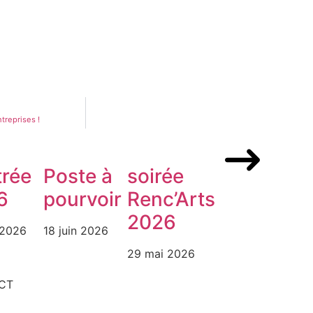
treprises !
trée
Poste à
soirée
6
pourvoir
Renc’Arts
2026
 2026
18 juin 2026
29 mai 2026
CT