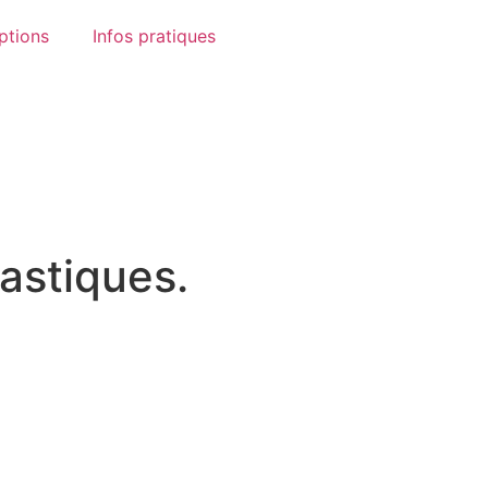
ptions
Infos pratiques
astiques.