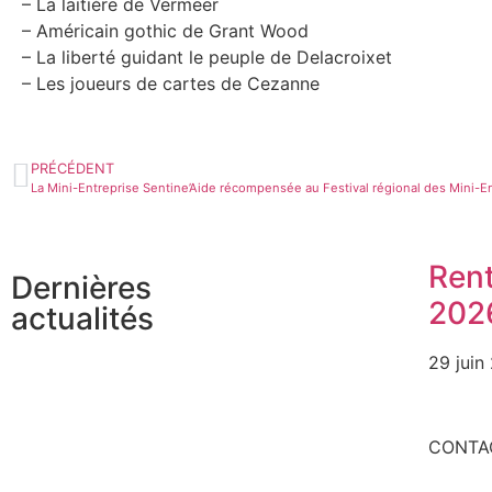
– La laitière de Vermeer
– Américain gothic de Grant Wood
– La liberté guidant le peuple de Delacroixet
– Les joueurs de cartes de Cezanne
PRÉCÉDENT
La Mini-Entreprise Sentine’Aide récompensée au Festival régional des Mini-En
Ren
Dernières
202
actualités
29 juin
CONTA