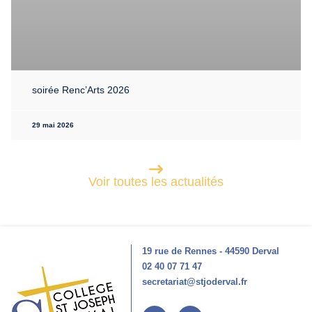
soirée Renc’Arts 2026
29 mai 2026
Voir toutes les actualités
19 rue de Rennes - 44590 Derval
02 40 07 71 47
secretariat@stjoderval.fr