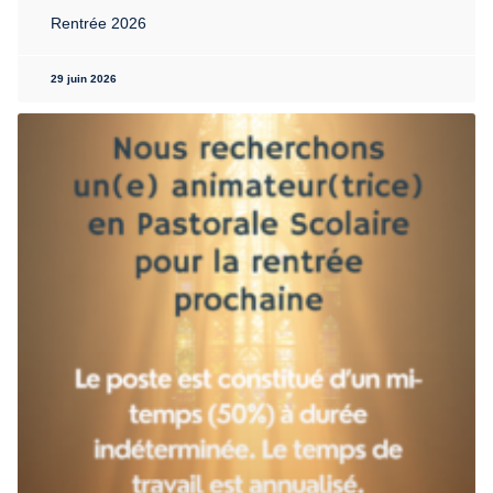
Rentrée 2026
29 juin 2026