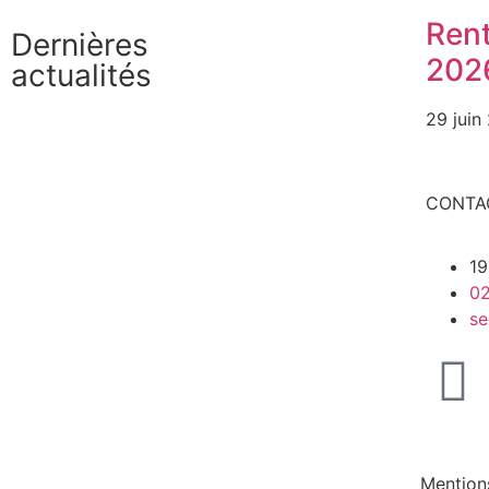
Ren
Dernières
202
actualités
29 juin
CONTA
19
02
se
Mention