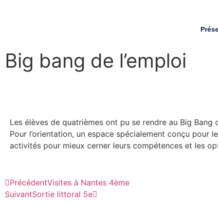
Prés
Big bang de l’emploi
Les élèves de quatrièmes ont pu se rendre au Big Bang d
Pour l’orientation, un espace spécialement conçu pour le
activités pour mieux cerner leurs compétences et les opti
Précédent
Visites à Nantes 4ème
Suivant
Sortie littoral 5e