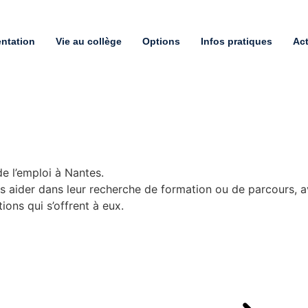
entation
Vie au collège
Options
Infos pratiques
Act
e l’emploi à Nantes.
s aider dans leur recherche de formation ou de parcours, a
ons qui s’offrent à eux.