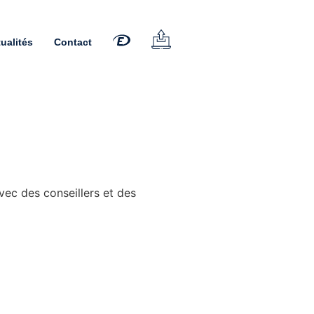
ualités
Contact
vec des conseillers et des