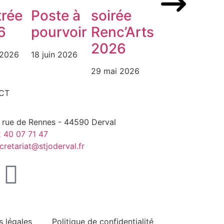
trée
Poste à
soirée
6
pourvoir
Renc’Arts
2026
 2026
18 juin 2026
29 mai 2026
CT
 rue de Rennes - 44590 Derval
 40 07 71 47
cretariat@stjoderval.fr
s légales
Politique de confidentialité